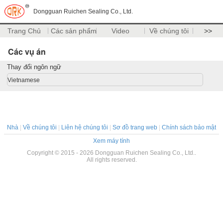
Dongguan Ruichen Sealing Co., Ltd.
Trang Chủ
Các sản phẩm
Video
Về chúng tôi
>>
Các vụ án
Thay đổi ngôn ngữ
Vietnamese
Nhà
|
Về chúng tôi
|
Liên hệ chúng tôi
|
Sơ đồ trang web
|
Chính sách bảo mật
Xem máy tính
Copyright © 2015 - 2026 Dongguan Ruichen Sealing Co., Ltd..
All rights reserved.