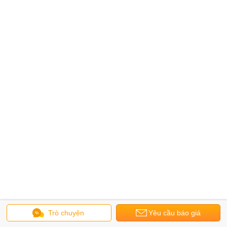
Trò chuyện
Yêu cầu báo giá